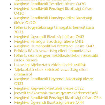
Meghívó Rendkívüli Testületi ülésre 0420
Meghívó Rendkívüli Pénzügyi Bizottsági ülésre
0420
Meghívó Rendkívüli Humánpolitikai Bizottsági
ülésre 0420
Felhívás fogyatékossági támogatás benyújtására
2023
Meghívó Ügyrendi Bizottsági ülésre 0412
Meghívó Pénzügyi Bizottsági ülésre 0412
Meghívó Humánpolitikai Bizottsági ülésre 0412
Felhívás Rókák veszettség elleni immunizálása
Felhívás szünidei gyermekétkeztetésben részesülő
szülők részére
Lakossági tájékoztató zöldhulladék szállítás
Tájékoztató ebek kötelező veszettség elleni
oltatásáról
Meghívó Rendkívüli Ügyrendi Bizottsági ülésre
0322
Meghívó Képviselő-testületi ülésre 0322
Jegyzői tájékoztatás tavaszi gyermekétkeztetésről
Meghívó Rendkívüli Pénzügyi Bizottsági ülésre 0314
Meghívó Ügyrendi Bizottsági ülésre 0314