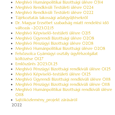
Meghívó Humánpolitikai Bizottsági ülésre 0314
Meghívó Rendkívüli Testületi ülésre 0224
Meghívó Rendkívüli Testületi ülésre 0222
Tájékoztatás lakossági adatgyűjtésekről
Dr. Magyar Erzsébet szabadság miatt rendelési idő
változás -2023.02.15
Meghívó Képviselő-testületi ülésre 0215
Meghívó Ügyrendi Bizottsági ülésre 0208
Meghívó Pénzügyi Bizottsági ülésre 0208
Meghívó Humánpolitikai Bizottsági ülésre 0208
Felsőzsolca Gyámügyi osztály ügyfélszolgálat
költözése 0127
Emlőszűrés 2023.01.25
Meghívó Pénzügyi Bizottsági rendkívüli ülésre 0125
Meghívó Képviselő-testületi ülésre 0125
Meghívó Ügyrendi Bizottsági rendkívüli ülésre 0118
Meghívó Pénzügyi Bizottsági rendkívüli ülésre 0118
Meghívó Humánpolitikai Bizottsági rendkívüli ülésre
0118
Sajtóközlemény_projekt zárásáról
2022