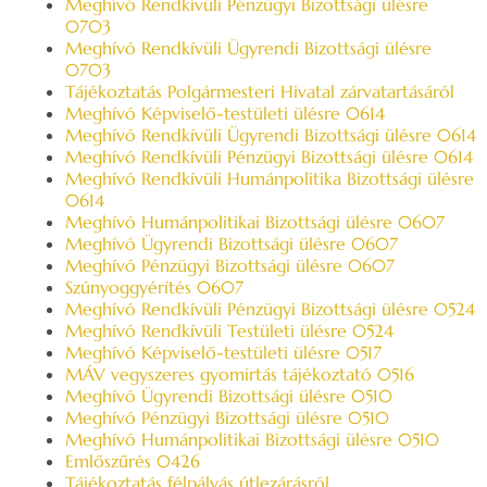
Meghívó Rendkívüli Pénzügyi Bizottsági ülésre
0703
Meghívó Rendkívüli Ügyrendi Bizottsági ülésre
0703
Tájékoztatás Polgármesteri Hivatal zárvatartásáról
Meghívó Képviselő-testületi ülésre 0614
Meghívó Rendkívüli Ügyrendi Bizottsági ülésre 0614
Meghívó Rendkívüli Pénzügyi Bizottsági ülésre 0614
Meghívó Rendkívüli Humánpolitika Bizottsági ülésre
0614
Meghívó Humánpolitikai Bizottsági ülésre 0607
Meghívó Ügyrendi Bizottsági ülésre 0607
Meghívó Pénzügyi Bizottsági ülésre 0607
Szúnyoggyérítés 0607
Meghívó Rendkívüli Pénzügyi Bizottsági ülésre 0524
Meghívó Rendkívüli Testületi ülésre 0524
Meghívó Képviselő-testületi ülésre 0517
MÁV vegyszeres gyomirtás tájékoztató 0516
Meghívó Ügyrendi Bizottsági ülésre 0510
Meghívó Pénzügyi Bizottsági ülésre 0510
Meghívó Humánpolitikai Bizottsági ülésre 0510
Emlőszűrés 0426
Tájékoztatás félpályás útlezárásról