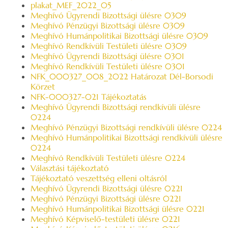
plakat_MEF_2022_05
Meghívó Ügyrendi Bizottsági ülésre 0309
Meghívó Pénzügyi Bizottsági ülésre 0309
Meghívó Humánpolitikai Bizottsági ülésre 0309
Meghívó Rendkívüli Testületi ülésre 0309
Meghívó Ügyrendi Bizottsági ülésre 0301
Meghívó Rendkívüli Testületi ülésre 0301
NFK_000327_008_2022 Határozat Dél-Borsodi
Körzet
NFK-000327-021 Tájékoztatás
Meghívó Ügyrendi Bizottsági rendkívüli ülésre
0224
Meghívó Pénzügyi Bizottsági rendkívüli ülésre 0224
Meghívó Humánpolitikai Bizottsági rendkívüli ülésre
0224
Meghívó Rendkívüli Testületi ülésre 0224
Választási tájékoztató
Tájékoztató veszettség elleni oltásról
Meghívó Ügyrendi Bizottsági ülésre 0221
Meghívó Pénzügyi Bizottsági ülésre 0221
Meghívó Humánpolitikai Bizottsági ülésre 0221
Meghívó Képviselő-testületi ülésre 0221