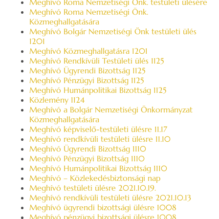
Meghívó Roma Nemzetiségi Önk. testületi ülésére
Meghívó Roma Nemzetiségi Önk.
Közmeghallgatására
Meghívó Bolgár Nemzetiségi Önk testületi ülés
1201
Meghívó Közmeghallgatásra 1201
Meghívó Rendkívüli Testületi ülés 1125
Meghívó Ügyrendi Bizottság 1125
Meghívó Pénzügyi Bizottság 1125
Meghívó Humánpolitikai Bizottság 1125
Közlemény 1124
Meghívó a Bolgár Nemzetiségi Önkormányzat
Közmeghallgatására
Meghívó képviselő-testületi ülésre 11.17
Meghívó rendkívüli testületi ülésre 11.10
Meghívó Ügyrendi Bizottság 1110
Meghívó Pénzügyi Bizottság 1110
Meghívó Humánpolitikai Bizottság 1110
Meghívó – Közlekedésbiztonsági nap
Meghívó testületi ülésre 2021.10.19.
Meghívó rendkívüli testületi ülésre 2021.10.13
Meghívó ügyrendi bizottsági ülésre 1008
Meghívó pénzügyi bizottsági ülésre 1008