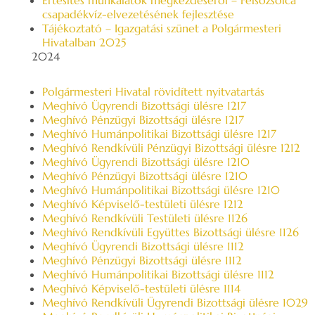
Értesítés munkálatok megkezdéséről – Felsőzsolca
csapadékvíz-elvezetésének fejlesztése
Tájékoztató – Igazgatási szünet a Polgármesteri
Hivatalban 2025
2024
Polgármesteri Hivatal rövidített nyitvatartás
Meghívó Ügyrendi Bizottsági ülésre 1217
Meghívó Pénzügyi Bizottsági ülésre 1217
Meghívó Humánpolitikai Bizottsági ülésre 1217
Meghívó Rendkívüli Pénzügyi Bizottsági ülésre 1212
Meghívó Ügyrendi Bizottsági ülésre 1210
Meghívó Pénzügyi Bizottsági ülésre 1210
Meghívó Humánpolitikai Bizottsági ülésre 1210
Meghívó Képviselő-testületi ülésre 1212
Meghívó Rendkívüli Testületi ülésre 1126
Meghívó Rendkívüli Együttes Bizottsági ülésre 1126
Meghívó Ügyrendi Bizottsági ülésre 1112
Meghívó Pénzügyi Bizottsági ülésre 1112
Meghívó Humánpolitikai Bizottsági ülésre 1112
Meghívó Képviselő-testületi ülésre 1114
Meghívó Rendkívüli Ügyrendi Bizottsági ülésre 1029