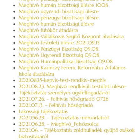
Meghívó humán bizottsági ülésre 1008
Meghívó ügyrendi bizottsági ülésre
Meghívó pénzügyi bizottsági ülésre
Meghívó humán bizottsági ülésre
Meghívó futókör átadásra
Meghívó Vállalkozás Segítő Központ átadására
Meghívó testületi ülésre 2021.09.15
Meghívó Pénzügyi Bizottság 09.08.
Meghívó Ügyrendi Bizottság 09.08.
Meghívó Humánpolitikai Bizottság 09.08
Meghívó Kazinczy Ferenc Református Általános
Iskola átadására
20210825-kepvis-test-rendkiv-meghiv
2021.08.23. Meghívó rendkívűli testületi ülésre
Tájékoztatás személyes ügyfélfogadásról
2021.07.26. – Felhívás hőségriadó 0726
2021.07.13. – Felhívás hőségriadó
Lakossági tájékoztatás
2021.06.29. – Tájékoztatás méhzárlatról
2021.06.28. – Meghívó_Felsőzsolca
2021.06. – Tájékoztatás zöldhulladék gyűjtő zsákok
biztosításáról