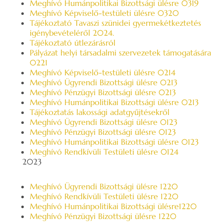
Meghívó Humánpolitikai Bizottsági ülésre 0319
Meghívó Képviselő-testületi ülésre 0320
Tájékoztató Tavaszi szünidei gyermekétkeztetés
igénybevételéről 2024.
Tájékoztató útlezárásról
Pályázat helyi társadalmi szervezetek támogatására
0221
Meghívó Képviselő-testületi ülésre 0214
Meghívó Ügyrendi Bizottsági ülésre 0213
Meghívó Pénzügyi Bizottsági ülésre 0213
Meghívó Humánpolitikai Bizottsági ülésre 0213
Tájékoztatás lakossági adatgyűjtésekről
Meghívó Ügyrendi Bizottsági ülésre 0123
Meghívó Pénzügyi Bizottsági ülésre 0123
Meghívó Humánpolitikai Bizottsági ülésre 0123
Meghívó Rendkívüli Testületi ülésre 0124
2023
Meghívó Ügyrendi Bizottsági ülésre 1220
Meghívó Rendkívüli Testületi ülésre 1220
Meghívó Humánpolitikai Bizottsági ülésre1220
Meghívó Pénzügyi Bizottsági ülésre 1220