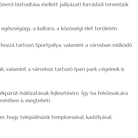
önerő biztosítása mellett pályázati forrásból teremtjük
egészségügy, a kultúra, a közösségi élet területén.
 a hozzá tartozó Sportpálya, valamint a városban működő
ak, valamint a városhoz tartozó Ipari park cégeinek is
kpárút-hálózatának fejlesztésére. Így ha Felsőzsolcára
eretében is megteheti.
, hogy településünk templomaival, kastélyával,