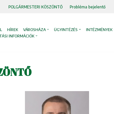
POLGÁRMESTERI KÖSZÖNTŐ
Probléma bejelentő
L
HÍREK
VÁROSHÁZA
ÜGYINTÉZÉS
INTÉZMÉNYEK
TÁSI INFORMÁCIÓK
ZÖNTŐ