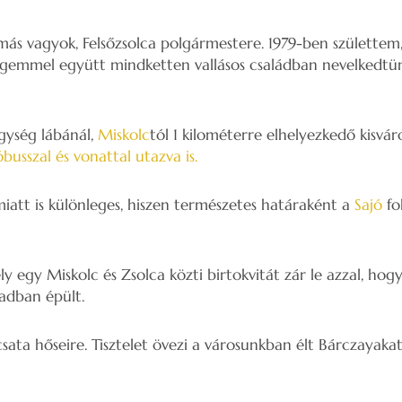
ás vagyok, Felsőzsolca polgármestere. 1979-ben születtem,
leségemmel együtt mindketten vallásos családban nevelkedt
egység lábánál,
Miskolc
tól 1 kilométerre elhelyezkedő kisv
usszal és vonattal utazva is.
att is különleges, hiszen természetes határaként a
Sajó
fo
ly egy Miskolc és Zsolca közti birtokvitát zár le azzal, ho
zadban épült.
ata hőseire. Tisztelet övezi a városunkban élt Bárczayakat