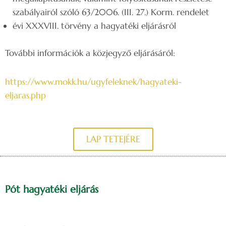
szabályairól szóló 63/2006. (III. 27.) Korm. rendelet
évi XXXVIII. törvény a hagyatéki eljárásról
További információk a közjegyző eljárásáról:
https://www.mokk.hu/ugyfeleknek/hagyateki-
eljaras.php
LAP TETEJÉRE
Pót hagyatéki eljárás