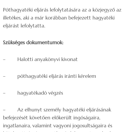
Póthagyatéki eljárás lefolytatására az a közjegyző az
illetékes, aki a már korábban befejezett hagyatéki
eljárást lefolytatta.
Szükséges dokumentumok:
– Halotti anyakönyvi kivonat
– póthagyatéki eljárás iránti kérelem
– hagyatékadó végzés
– Az elhunyt személy hagyatéki eljárásának
befejezését követően előkerült ingóságaira,
ingatlanaira, valamint vagyoni jogosultságaira és