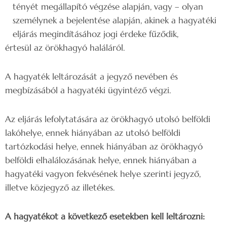
tényét megállapító végzése alapján, vagy – olyan
személynek a bejelentése alapján, akinek a hagyatéki
eljárás megindításához jogi érdeke fűződik,
értesül az örökhagyó haláláról.
A hagyaték leltározását a jegyző nevében és
megbízásából a hagyatéki ügyintéző végzi.
Az eljárás lefolytatására az örökhagyó utolsó belföldi
lakóhelye, ennek hiányában az utolsó belföldi
tartózkodási helye, ennek hiányában az örökhagyó
belföldi elhalálozásának helye, ennek hiányában a
hagyatéki vagyon fekvésének helye szerinti jegyző,
illetve közjegyző az illetékes.
A hagyatékot a következő esetekben kell leltározni: