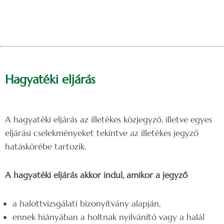
Hagyatéki eljárás
A hagyatéki eljárás az illetékes közjegyző, illetve egyes
eljárási cselekményeket tekintve az illetékes jegyző
hatáskörébe tartozik.
A hagyatéki eljárás akkor indul, amikor a jegyző
a halottvizsgálati bizonyítvány alapján,
ennek hiányában a holtnak nyilvánító vagy a halál