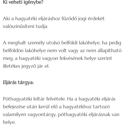
Ki veheti igénybe?
Aki a hagyatéki eljáráshoz fűződő jogi érdekét
valószínűsíteni tudja.
A meghalt személy utolsó belföldi lakóhelye, ha pedig
belföldön lakóhelye nem volt vagy az nem állapítható
meg, a hagyatéki vagyon fekvésének helye szerint
illetékes jegyző jár el.
Eljárás tárgya:
Póthagyatéki leltár felvétele. Ha a hagyatéki eljárás
befejezése után kerül elő a hagyatékhoz tartozó
valamilyen vagyontárgy, póthagyatéki eljárásnak van
helye.