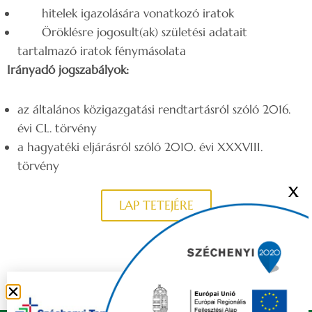
hitelek igazolására vonatkozó iratok
Öröklésre jogosult(ak) születési adatait
tartalmazó iratok fénymásolata
Irányadó jogszabályok:
az általános közigazgatási rendtartásról szóló 2016.
évi CL. törvény
a hagyatéki eljárásról szóló 2010. évi XXXVIII.
törvény
X
LAP TETEJÉRE