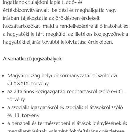
ingatlanok tulajdoni lapjait, adó- és
értékbizonyítványait, beidézi és meghallgatja vagy
írásban tájékoztatja az öröklésben érdekelt
hozzátartozókat, majd a rendelkezésére álló iratokat és
a hagyatéki leltárt megküldi az illetékes közjegyzőnek a
hagyatéki eljárás további lefolytatása érdekében.
A vonatkozó jogszabályok
Magyarország helyi önkormányzatairól szóló évi
CLXXXIX. törvény
az általános közigazgatási rendtartásról szóló évi CL.
törvény
a szociális igazgatásról és szociális ellátásokról szóló
évi III. törvény
a pénzbeli és természetbeni ellátások igénylésének és
megállapításának, valamint folyósításának részletese