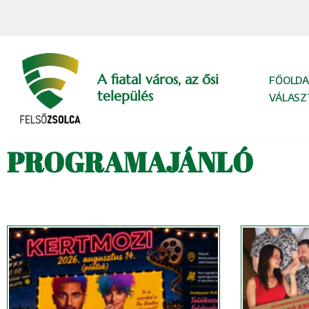
Skip
to
content
A fiatal város, az ősi
FŐOLDA
település
VÁLASZ
PROGRAMAJÁNLÓ