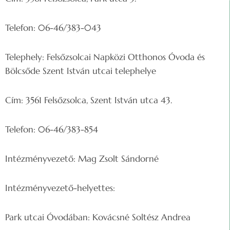
Telefon: 06-46/383-043
Telephely: Felsőzsolcai Napközi Otthonos Óvoda és
Bölcsőde Szent István utcai telephelye
Cím: 3561 Felsőzsolca, Szent István utca 43.
Telefon: 06-46/383-854
Intézményvezető: Mag Zsolt Sándorné
Intézményvezető-helyettes:
Park utcai Óvodában: Kovácsné Soltész Andrea