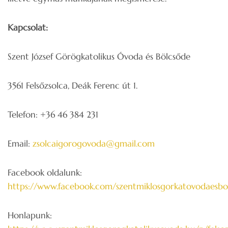
Kapcsolat:
Szent József Görögkatolikus Óvoda és Bölcsőde
3561 Felsőzsolca, Deák Ferenc út 1.
Telefon: +36 46 384 231
Email:
zsolcaigorogovoda@gmail.com
Facebook oldalunk:
https://www.facebook.com/szentmiklosgorkatovodaesbo
Honlapunk: