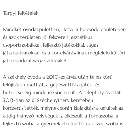
Tárgyi feltételek
Mindkét óvodaépületben, illetve a bölcsőde épületépen
és azok területén jól felszerelt, esztétikus
csoportszobákkal, fejlesztő játékokkal, tágas
játszóudvarokkal, és a kor elvárásainak megfelelő kültéri
játszóparkkal várják a kicsiket.
A székhely óvoda a 2010-es árvíz után teljes körű
felújításon esett át, a gépészettől a játék- és
bútorcseréig mindenre sor került. A telephely óvodát
2013-ban az új Széchenyi terv keretében
korszerűsítették, melynek során kialakításra kerültek az
addig hiányzó helyiségek is, elkészült a tornaszoba, a
fejlesztő szoba, a gyermek elkülönítő, és orvosi szoba is.