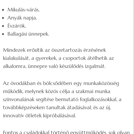
Mikulás-várás,
Anyák napja,
Évzárók,
Ballagási ünnepek.
Mindezek erősítik az összetartozás érzésének
kialakulását, a gyerekek, a csoportok átélhetik az
alkalomra, ünnepre való készülődés izgalmát.
Az óvodákban és bölcsődében egy munkaközösség
működik, melynek közös célja a szakmai munka
színvonalának segítése bemutató foglalkozásokkal, a
továbbképzéseken tanultak átadásával, és az új,
innovatív ötletek kipróbálásával.
Fontos a családokkal történő együttműködés, sok olyan