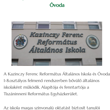
Óvoda
A Kazinczy Ferenc Református Általános Iskola és Óvoda
1-8.osztályos felmenő rendszerben bővülő általános
iskolaként működik. Alapítója és fenntartója a
Tiszáninneni Református Egyházkerület.
Az iskola magas színvonalú oktatást biztosít tanulói