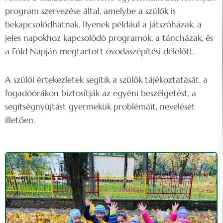
program szervezése által, amelybe a szülők is
bekapcsolódhatnak. Ilyenek például a játszóházak, a
jeles napokhoz kapcsolódó programok, a táncházak, és
a Föld Napján megtartott óvodaszépítési délelőtt.
A szülői értekezletek segítik a szülők tájékoztatását, a
fogadóórákon biztosítják az egyéni beszélgetést, a
segítségnyújtást gyermekük problémáit, nevelését
illetően.