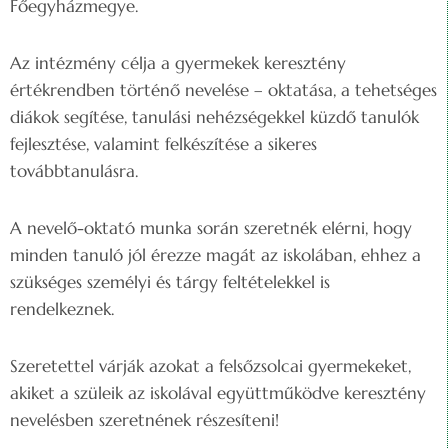
Főegyházmegye.
Az intézmény célja a gyermekek keresztény
értékrendben történő nevelése – oktatása, a tehetséges
diákok segítése, tanulási nehézségekkel küzdő tanulók
fejlesztése, valamint felkészítése a sikeres
továbbtanulásra.
A nevelő-oktató munka során szeretnék elérni, hogy
minden tanuló jól érezze magát az iskolában, ehhez a
szükséges személyi és tárgy feltételekkel is
rendelkeznek.
Szeretettel várják azokat a felsőzsolcai gyermekeket,
akiket a szüleik az iskolával együttműködve keresztény
nevelésben szeretnének részesíteni!