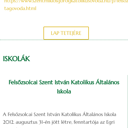
https://www.szentmiklosgorogkatolikusovoda.hu/p/felsoz
tagovoda.html
LAP TETEJÉRE
ISKOLÁK
Felsőzsolcai Szent István Katolikus Általános
Iskola
A Felsőzsolcai Szent István Katolikus Általános Iskola
2012. augusztus 31-én jött létre, fenntartója az Egri