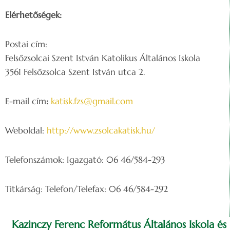
Elérhetőségek:
Postai cím:
Felsőzsolcai Szent István Katolikus Általános Iskola
3561 Felsőzsolca Szent István utca 2.
E-mail cím
:
katisk.fzs@gmail.com
Weboldal:
http://www.zsolcakatisk.hu/
Telefonszámok: Igazgató: 06 46/584-293
Titkárság: Telefon/Telefax: 06 46/584-292
Kazinczy Ferenc Református Általános Iskola és