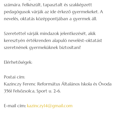
számára. Felkészült, tapasztalt és szakképzett
pedagógusok várják az ide érkező gyermekeket. A
nevelés, oktatás középpontjában a gyermek áll.
Szeretettel várják mindazok jelentkezését, akik
keresztyén értékrenden alapuló nevelést-oktatást
szeretnének gyermeküknek biztosítani!
Elérhetőségek:
Postai cím:
Kazinczy Ferenc Református Általános Iskola és Óvoda
3561 Felsőzsolca, Sport u. 2-6.
E-mail cím
:
kazinczy14@gmail.com