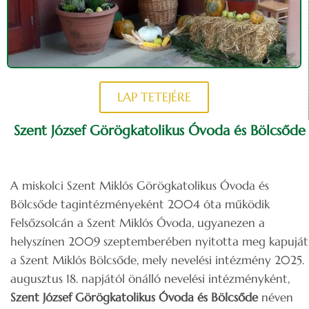
LAP TETEJÉRE
Szent József Görögkatolikus Óvoda és Bölcsőde
A miskolci Szent Miklós Görögkatolikus Óvoda és
Bölcsőde tagintézményeként 2004 óta működik
Felsőzsolcán a Szent Miklós Óvoda, ugyanezen a
helyszínen 2009 szeptemberében nyitotta meg kapuját
a Szent Miklós Bölcsőde, mely nevelési intézmény 2025.
augusztus 18. napjától önálló nevelési intézményként,
Szent József Görögkatolikus Óvoda és Bölcsőde
néven