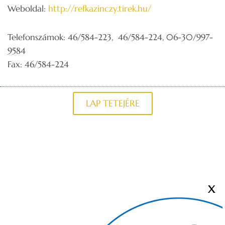
Weboldal:
http://refkazinczy.tirek.hu/
Telefonszámok: 46/584-223, 46/584-224, 06-30/997-
9584
Fax: 46/584-224
LAP TETEJÉRE
X