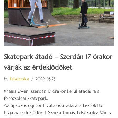
Skatepark átadó – Szerdán 17 órakor
várják az érdeklődőket
by
Felsőzsolca
2022.05.23.
Május 25-én, szerdán 17 órakor kerül átadásra a
felsőzsolcai Skatepark.
Az új közösségi tér hivatalos átadására tisztelettel
hívja az érdeklődőket Szarka Tamás, Felsőzsolca Város