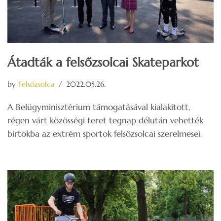
Átadták a felsőzsolcai Skateparkot
by
Felsőzsolca
2022.05.26.
A Belügyminisztérium támogatásával kialakított,
régen várt közösségi teret tegnap délután vehették
birtokba az extrém sportok felsőzsolcai szerelmesei.