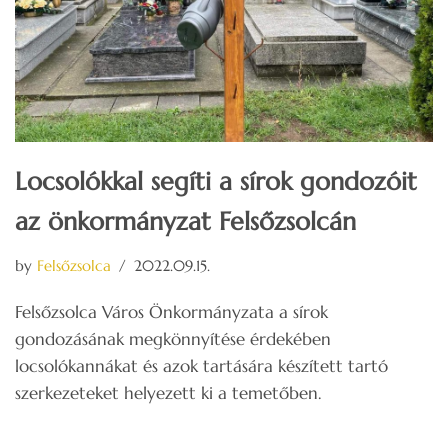
Locsolókkal segíti a sírok gondozóit
az önkormányzat Felsőzsolcán
by
Felsőzsolca
2022.09.15.
Felsőzsolca Város Önkormányzata a sírok
gondozásának megkönnyítése érdekében
locsolókannákat és azok tartására készített tartó
szerkezeteket helyezett ki a temetőben.