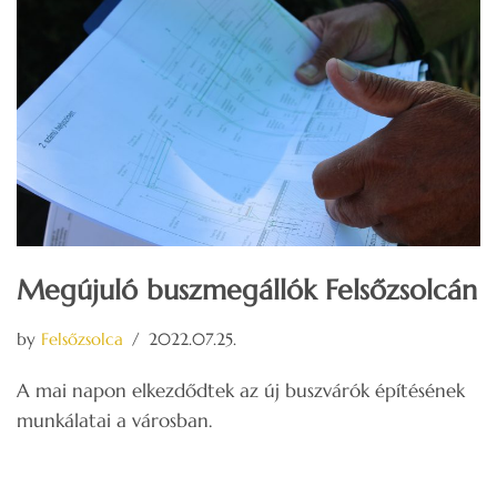
Megújuló buszmegállók Felsőzsolcán
by
Felsőzsolca
2022.07.25.
A mai napon elkezdődtek az új buszvárók építésének
munkálatai a városban.