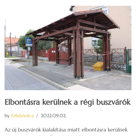
Elbontásra kerülnek a régi buszvárók
by
Felsőzsolca
2022.09.02.
Az új buszvárók kialakítása miatt elbontásra kerülnek