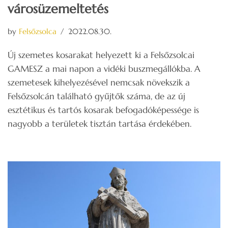
városüzemeltetés
by
Felsőzsolca
2022.08.30.
Új szemetes kosarakat helyezett ki a Felsőzsolcai
GAMESZ a mai napon a vidéki buszmegállókba. A
szemetesek kihelyezésével nemcsak növekszik a
Felsőzsolcán található gyűjtők száma, de az új
esztétikus és tartós kosarak befogadóképessége is
nagyobb a területek tisztán tartása érdekében.