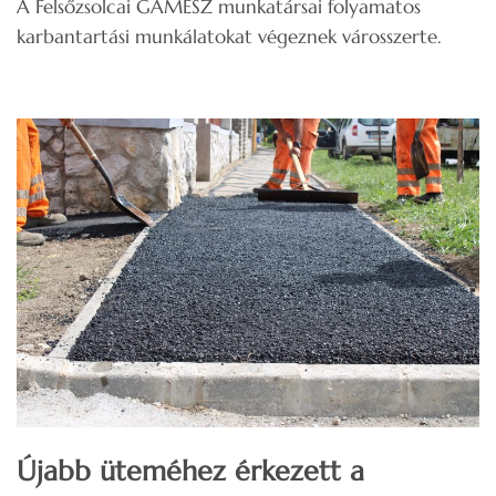
A Felsőzsolcai GAMESZ munkatársai folyamatos
karbantartási munkálatokat végeznek városszerte.
Újabb üteméhez érkezett a