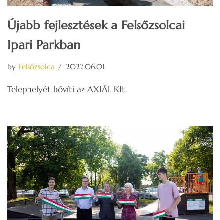
Újabb fejlesztések a Felsőzsolcai
Ipari Parkban
by
Felsőzsolca
2022.06.01.
Telephelyét bővíti az AXIÁL Kft.