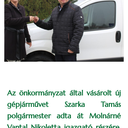
Az önkormányzat által vásárolt új
gépjárművet Szarka Tamás
polgármester adta át Molnárné
Vantal Nikoletta igazgató részére,