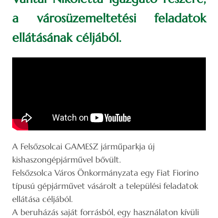
a városüzemeltetési feladatok
ellátásának céljából.
A Felsőzsolcai GAMESZ járműparkja új
kishaszongépjárművel bővült.
Felsőzsolca Város Önkormányzata egy Fiat Fiorino
típusú gépjárművet vásárolt a települési feladatok
ellátása céljából.
A beruházás saját forrásból, egy használaton kívüli