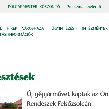
POLGÁRMESTERI KÖSZÖNTŐ
Probléma bejelentő
L
HÍREK
VÁROSHÁZA
ÜGYINTÉZÉS
INTÉZMÉNYEK
TÁSI INFORMÁCIÓK
esztések
Új gépjárművet kaptak az Ön
Rendészek Felsőzsolcán