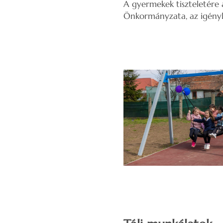
A gyermekek tiszteletére 
Önkormányzata, az igényl