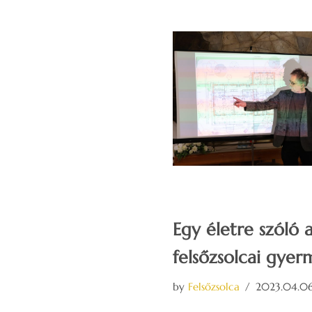
Egy életre szóló 
felsőzsolcai gye
by
Felsőzsolca
2023.04.06