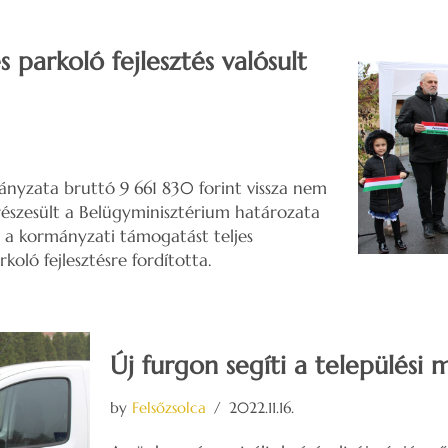
s parkoló fejlesztés valósult
nyzata bruttó 9 661 830 forint vissza nem
észesült a Belügyminisztérium határozata
 a kormányzati támogatást teljes
koló fejlesztésre fordította.
Új furgon segíti a települési
by
Felsőzsolca
2022.11.16.