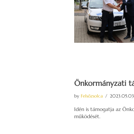
Önkormányzati tá
by
Felsőzsolca
2023.05.03
Idén is támogatja az Önko
működését.