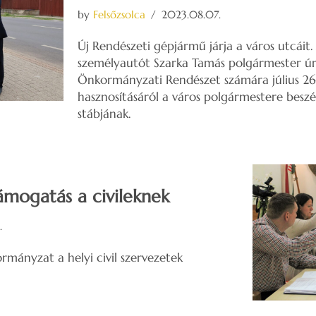
by
Felsőzsolca
2023.08.07.
Új Rendészeti gépjármű járja a város utcáit
személyautót Szarka Tamás polgármester úr
Önkormányzati Rendészet számára július 2
hasznosításáról a város polgármestere beszél
stábjának.
mogatás a civileknek
.
rmányzat a helyi civil szervezetek