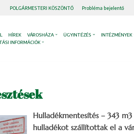
POLGÁRMESTERI KÖSZÖNTŐ
Probléma bejelentő
L
HÍREK
VÁROSHÁZA
ÜGYINTÉZÉS
INTÉZMÉNYEK
TÁSI INFORMÁCIÓK
esztések
Hulladékmentesítés – 343 m3 i
hulladékot szállítottak el a vá