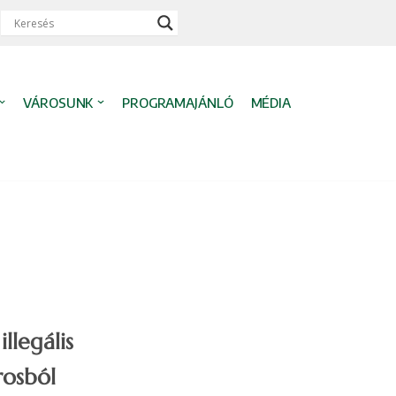
VÁROSUNK
PROGRAMAJÁNLÓ
MÉDIA
llegális
rosból