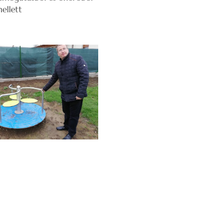
mellett