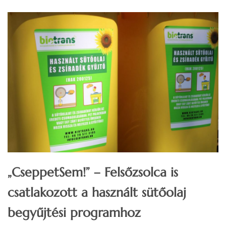
„CseppetSem!” – Felsőzsolca is
csatlakozott a használt sütőolaj
begyűjtési programhoz