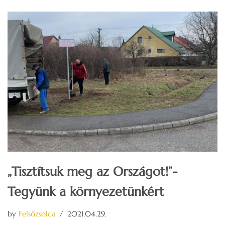
„Tisztítsuk meg az Országot!”-
Tegyünk a környezetünkért
by
Felsőzsolca
2021.04.29.