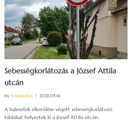
Sebességkorlátozás a József Attila
utcán
by
Felsőzsolca
2021.05.14.
A balesetek elkerülése végett sebességkorlátozó
táblákat helyeztek ki a József Attila utcán.