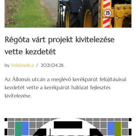
Régóta várt projekt kivitelezése
vette kezdetét
by
Felsőzsolca
2021.04.28.
Az Állomás utcán a meglévő kerékpárút felújításával
kezdetét vette a kerékpárút hálózat fejlesztés
kivitelezése.