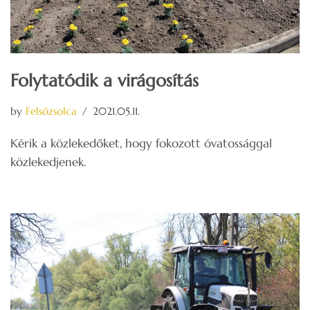
Folytatódik a virágosítás
by
Felsőzsolca
2021.05.11.
Kérik a közlekedőket, hogy fokozott óvatossággal
közlekedjenek.