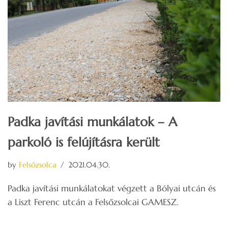
Padka javítási munkálatok – A
parkoló is felújításra került
by
Felsőzsolca
2021.04.30.
Padka javítási munkálatokat végzett a Bólyai utcán és
a Liszt Ferenc utcán a Felsőzsolcai GAMESZ.