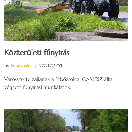
Közterületi fűnyírás
by
Felsőzsolca
2021.05.05.
Városszerte zajlanak a Felsőzsolcai GAMESZ által
végzett fűnyírási munkálatok.