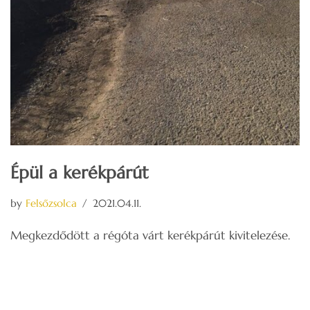
Épül a kerékpárút
by
Felsőzsolca
2021.04.11.
Megkezdődött a régóta várt kerékpárút kivitelezése.