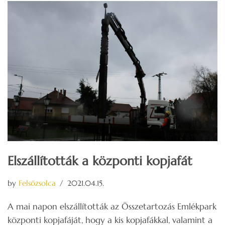
Elszállították a központi kopjafát
by
Felsőzsolca
2021.04.15.
A mai napon elszállították az Összetartozás Emlékpark
központi kopjafáját, hogy a kis kopjafákkal, valamint a