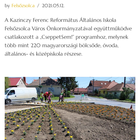
by
Felsőzsolca
2021.05.12.
A Kazinczy Ferenc Református Általános Iskola
Felsőzsolca Város Önkormányzatával együttműködve
csatlakozott a „CseppetSem!” programhoz, melynek
több mint 220 magyarországi bölcsőde, óvoda,
általános- és középiskola részese.