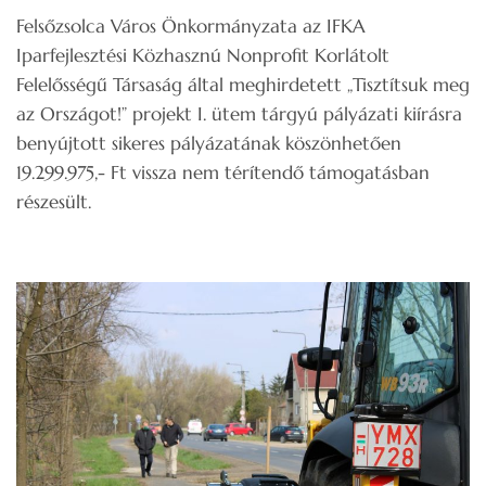
Felsőzsolca Város Önkormányzata az IFKA
Iparfejlesztési Közhasznú Nonprofit Korlátolt
Felelősségű Társaság által meghirdetett „Tisztítsuk meg
az Országot!” projekt I. ütem tárgyú pályázati kiírásra
benyújtott sikeres pályázatának köszönhetően
19.299.975,- Ft vissza nem térítendő támogatásban
részesült.