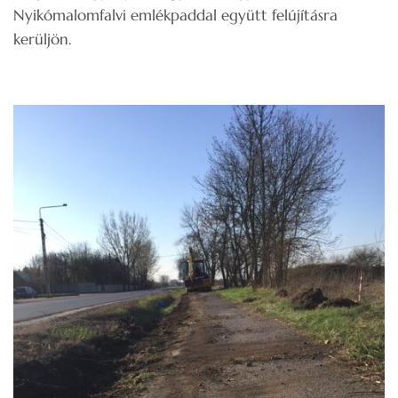
Nyikómalomfalvi emlékpaddal együtt felújításra
kerüljön.