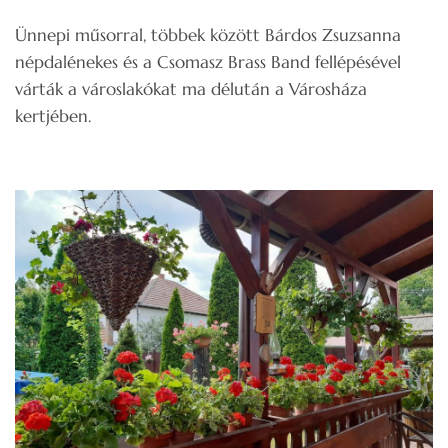
Ünnepi műsorral, többek között Bárdos Zsuzsanna
népdalénekes és a Csomasz Brass Band fellépésével
várták a városlakókat ma délután a Városháza
kertjében.