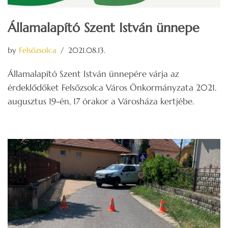
Államalapító Szent István ünnepe
by
Felsőzsolca
2021.08.13.
Államalapító Szent István ünnepére várja az
érdeklődőket Felsőzsolca Város Önkormányzata 2021.
augusztus 19-én, 17 órakor a Városháza kertjébe.