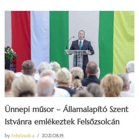
Ünnepi műsor – Államalapító Szent
Istvánra emlékeztek Felsőzsolcán
by
Felsőzsolca
2021.08.19.