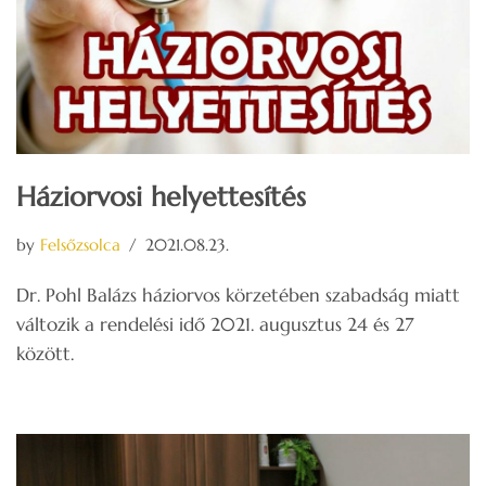
Háziorvosi helyettesítés
by
Felsőzsolca
2021.08.23.
Dr. Pohl Balázs háziorvos körzetében szabadság miatt
változik a rendelési idő 2021. augusztus 24 és 27
között.