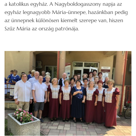
a katolikus egyház. A Nagyboldogasszony napja az
egyház legnagyobb Mária-ünnepe, hazánkban pedig
az ünnepnek különösen kiemelt szerepe van, hiszen
Szűz Mária az ország patrónája.