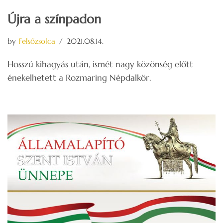
Újra a színpadon
by
Felsőzsolca
2021.08.14.
Hosszú kihagyás után, ismét nagy közönség előtt
énekelhetett a Rozmaring Népdalkör.