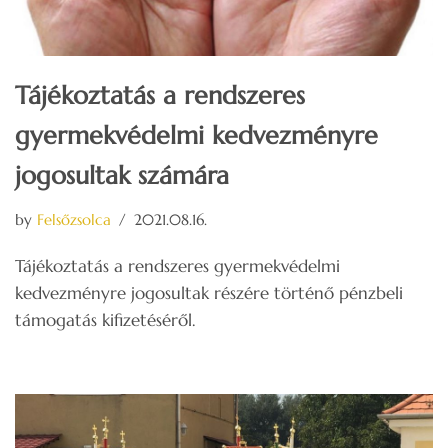
Tájékoztatás a rendszeres
gyermekvédelmi kedvezményre
jogosultak számára
by
Felsőzsolca
2021.08.16.
Tájékoztatás a rendszeres gyermekvédelmi
kedvezményre jogosultak részére történő pénzbeli
támogatás kifizetéséről.