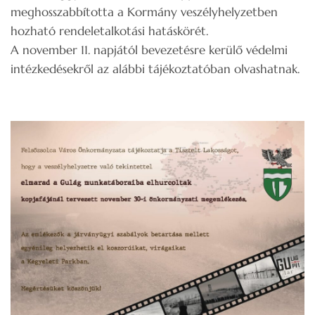
meghosszabbította a Kormány veszélyhelyzetben
hozható rendeletalkotási hatáskörét.
A november 11. napjától bevezetésre kerülő védelmi
intézkedésekről az alábbi tájékoztatóban olvashatnak.