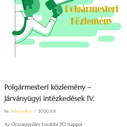
Polgármesteri közlemény –
Járványügyi intézkedések IV.
by
Felsőzsolca
2020.11.11.
Az Országgyűlés további 90 nappal