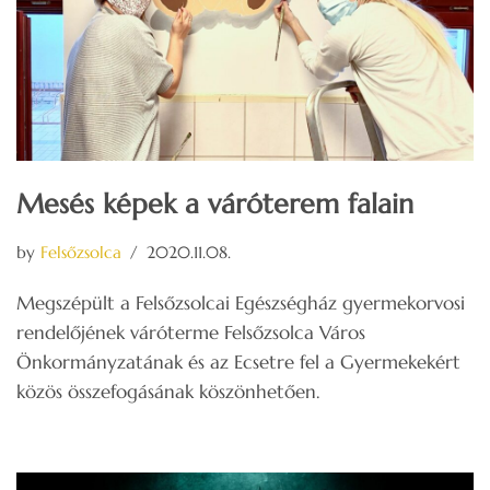
Mesés képek a váróterem falain
by
Felsőzsolca
2020.11.08.
Megszépült a Felsőzsolcai Egészségház gyermekorvosi
rendelőjének váróterme Felsőzsolca Város
Önkormányzatának és az Ecsetre fel a Gyermekekért
közös összefogásának köszönhetően.