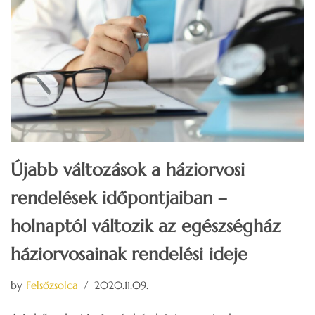
Újabb változások a háziorvosi
rendelések időpontjaiban –
holnaptól változik az egészségház
háziorvosainak rendelési ideje
by
Felsőzsolca
2020.11.09.