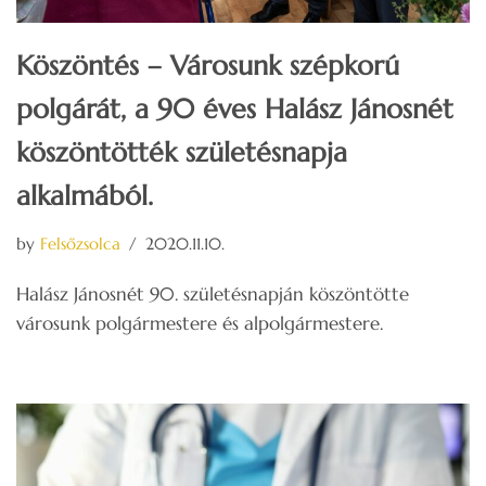
Köszöntés – Városunk szépkorú
polgárát, a 90 éves Halász Jánosnét
köszöntötték születésnapja
alkalmából.
by
Felsőzsolca
2020.11.10.
Halász Jánosnét 90. születésnapján köszöntötte
városunk polgármestere és alpolgármestere.