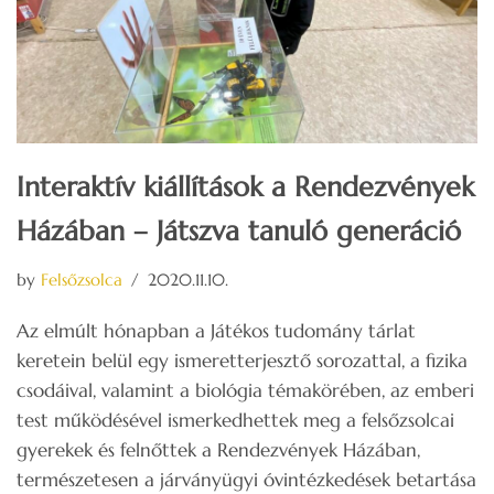
Interaktív kiállítások a Rendezvények
Házában – Játszva tanuló generáció
by
Felsőzsolca
2020.11.10.
Az elmúlt hónapban a Játékos tudomány tárlat
keretein belül egy ismeretterjesztő sorozattal, a fizika
csodáival, valamint a biológia témakörében, az emberi
test működésével ismerkedhettek meg a felsőzsolcai
gyerekek és felnőttek a Rendezvények Házában,
természetesen a járványügyi óvintézkedések betartása