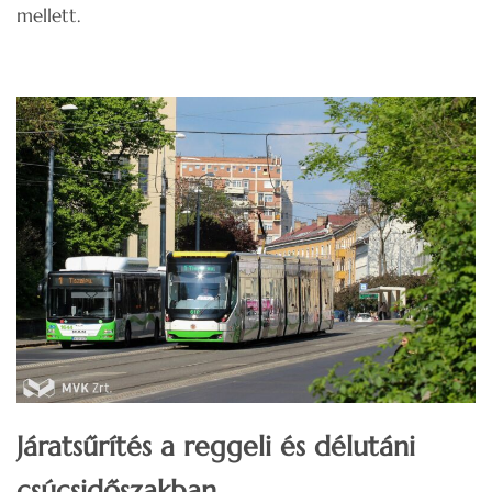
mellett.
Járatsűrítés a reggeli és délutáni
csúcsidőszakban