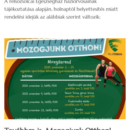
A Felsőzsolcai Egészségház háziorvosainak
tájékoztatása alapján, holnaptól helyettesítés miatt
rendelési idejük az alábbiak szerint változik: