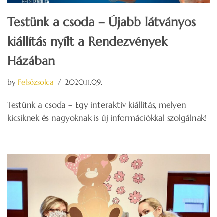
Testünk a csoda – Újabb látványos
kiállítás nyílt a Rendezvények
Házában
by
Felsőzsolca
2020.11.09.
Testünk a csoda – Egy interaktív kiállítás, melyen
kicsiknek és nagyoknak is új információkkal szolgálnak!