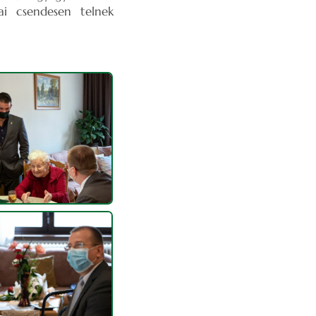
jai csendesen telnek