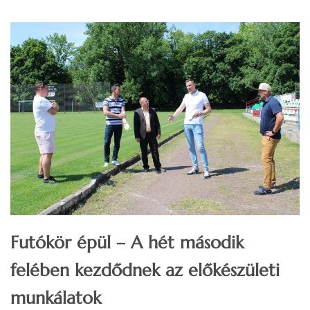
Futókör épül – A hét második
felében kezdődnek az előkészületi
munkálatok