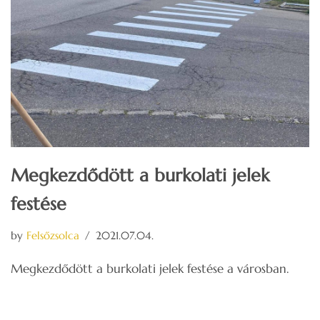
Megkezdődött a burkolati jelek
festése
by
Felsőzsolca
2021.07.04.
Megkezdődött a burkolati jelek festése a városban.