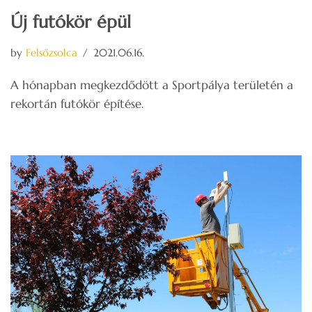
Új futókör épül
by
Felsőzsolca
2021.06.16.
A hónapban megkezdődött a Sportpálya területén a
rekortán futókör építése.