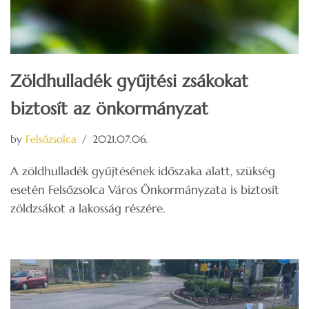
Zöldhulladék gyűjtési zsákokat
biztosít az önkormányzat
by
Felsőzsolca
2021.07.06.
A zöldhulladék gyűjtésének időszaka alatt, szükség
esetén Felsőzsolca Város Önkormányzata is biztosít
zöldzsákot a lakosság részére.