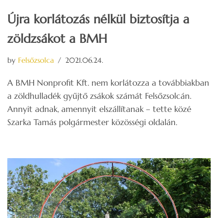
Újra korlátozás nélkül biztosítja a
zöldzsákot a BMH
by
Felsőzsolca
2021.06.24.
A BMH Nonprofit Kft. nem korlátozza a továbbiakban
a zöldhulladék gyűjtő zsákok számát Felsőzsolcán.
Annyit adnak, amennyit elszállítanak – tette közé
Szarka Tamás polgármester közösségi oldalán.