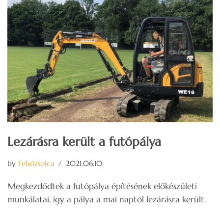
Lezárásra került a futópálya
by
Felsőzsolca
2021.06.10.
Megkezdődtek a futópálya építésének előkészületi
munkálatai, így a pálya a mai naptól lezárásra került.