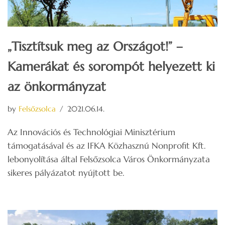
„Tisztítsuk meg az Országot!” –
Kamerákat és sorompót helyezett ki
az önkormányzat
by
Felsőzsolca
2021.06.14.
Az Innovációs és Technológiai Minisztérium
támogatásával és az IFKA Közhasznú Nonprofit Kft.
lebonyolítása által Felsőzsolca Város Önkormányzata
sikeres pályázatot nyújtott be.