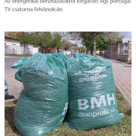
Az energetikai beruházásokról forgatott egy portugál
TV csatorna Felsőzsolcán.