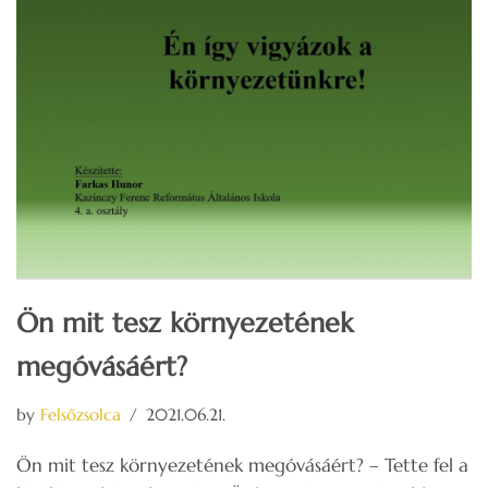
Ön mit tesz környezetének
megóvásáért?
by
Felsőzsolca
2021.06.21.
Ön mit tesz környezetének megóvásáért? – Tette fel a