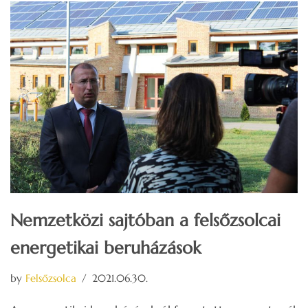
Nemzetközi sajtóban a felsőzsolcai
energetikai beruházások
by
Felsőzsolca
2021.06.30.