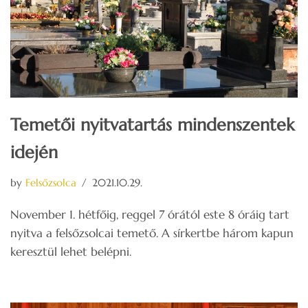
Temetői nyitvatartás mindenszentek
idején
by
Felsőzsolca
2021.10.29.
November 1. hétfőig, reggel 7 órától este 8 óráig tart
nyitva a felsőzsolcai temető. A sírkertbe három kapun
keresztül lehet belépni.