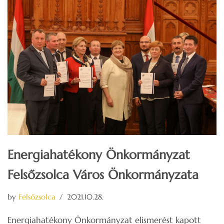
Energiahatékony Önkormányzat
Felsőzsolca Város Önkormányzata
by
Felsőzsolca
2021.10.28.
Energiahatékony Önkormányzat elismerést kapott