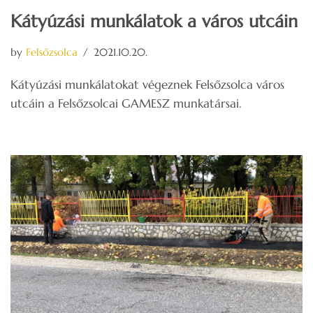
Kátyúzási munkálatok a város utcáin
by
Felsőzsolca
2021.10.20.
Kátyúzási munkálatokat végeznek Felsőzsolca város
utcáin a Felsőzsolcai GAMESZ munkatársai.