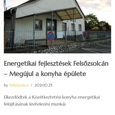
Energetikai fejlesztések Felsőzsolcán
– Megújul a konyha épülete
by
Felsőzsolca
2021.10.25.
Elkezdődtek a Közétkeztetési konyha energetikai
felújításának kivitelezési munkái.