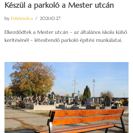
Készül a parkoló a Mester utcán
by
Felsőzsolca
2021.10.27.
Elkezdődtek a Mester utcán – az általános iskola külső
kerítésénél – létesítendő parkoló építési munkálatai.