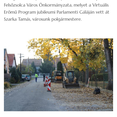
Felsőzsolca Város Önkormányzata, melyet a Virtuális
Erőmű Program jubileumi Parlamenti Gáláján vett át
Szarka Tamás, városunk polgármestere.