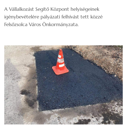
A Vállalkozást Segítő Központ helyiségeinek
igénybevételére pályázati felhívást tett közzé
Felsőzsolca Város Önkormányzata.