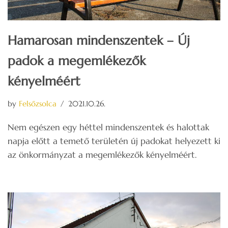
Hamarosan mindenszentek – Új
padok a megemlékezők
kényelméért
by
Felsőzsolca
2021.10.26.
Nem egészen egy héttel mindenszentek és halottak
napja előtt a temető területén új padokat helyezett ki
az önkormányzat a megemlékezők kényelméért.