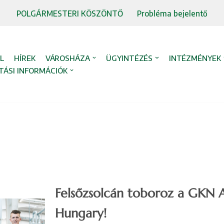
POLGÁRMESTERI KÖSZÖNTŐ
Probléma bejelentő
L
HÍREK
VÁROSHÁZA
ÜGYINTÉZÉS
INTÉZMÉNYEK
TÁSI INFORMÁCIÓK
Felsőzsolcán toboroz a GKN 
Hungary!