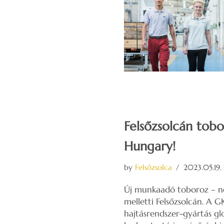
Felsőzsolcán to
Hungary!
by
Felsőzsolca
2023.05.19.
Új munkaadó toboroz – ne
melletti Felsőzsolcán. A
hajtásrendszer-gyártás gl