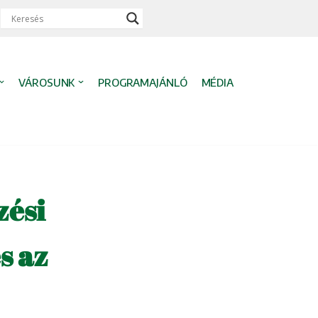
VÁROSUNK
PROGRAMAJÁNLÓ
MÉDIA
zési
s az