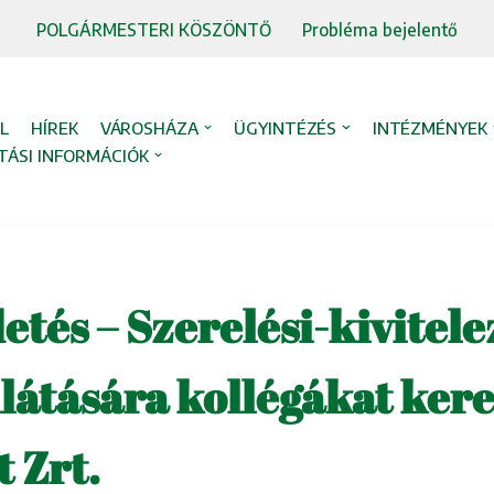
POLGÁRMESTERI KÖSZÖNTŐ
Probléma bejelentő
L
HÍREK
VÁROSHÁZA
ÜGYINTÉZÉS
INTÉZMÉNYEK
TÁSI INFORMÁCIÓK
etés – Szerelési-kivitele
látására kollégákat kere
 Zrt.