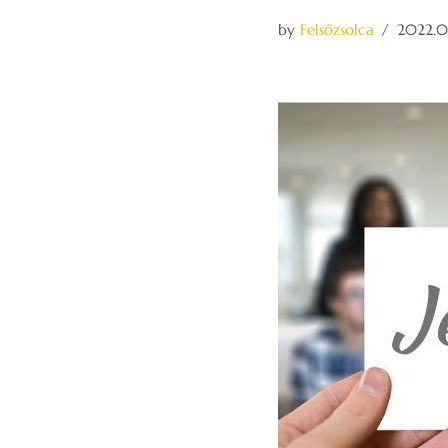
by
Felsőzsolca
2022.03