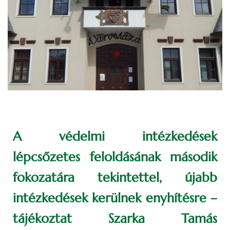
A védelmi intézkedések
lépcsőzetes feloldásának második
fokozatára tekintettel, újabb
intézkedések kerülnek enyhítésre –
tájékoztat Szarka Tamás