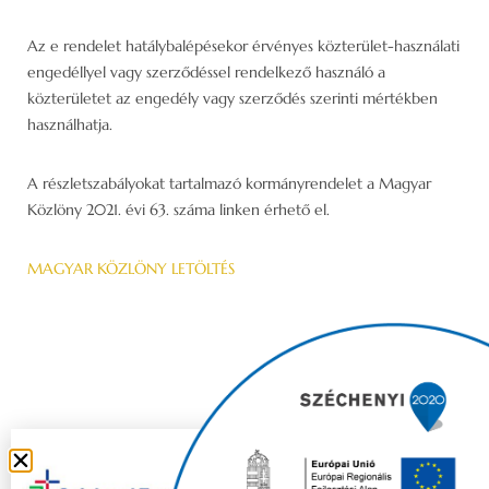
Az e rendelet hatálybalépésekor érvényes közterület-használati
engedéllyel vagy szerződéssel rendelkező használó a
közterületet az engedély vagy szerződés szerinti mértékben
használhatja.
A részletszabályokat tartalmazó kormányrendelet a Magyar
Közlöny 2021. évi 63. száma linken érhető el.
MAGYAR KÖZLÖNY LETÖLTÉS