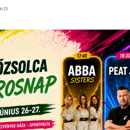
6.23.