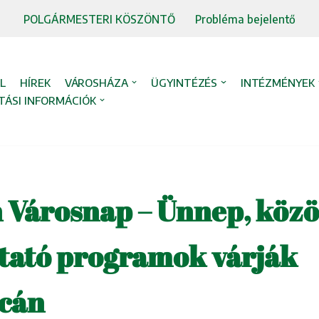
POLGÁRMESTERI KÖSZÖNTŐ
Probléma bejelentő
L
HÍREK
VÁROSHÁZA
ÜGYINTÉZÉS
INTÉZMÉNYEK
TÁSI INFORMÁCIÓK
 Városnap – Ünnep, közö
tató programok várják
lcán