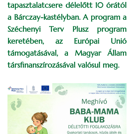
tapasztalatcsere délelőtt 10 órától
a Bárczay-kastélyban. A program a
Széchenyi Terv Plusz program
keretében, az Európai Unió
támogatásával, a Magyar Állam
társfinanszírozásával valósul meg.