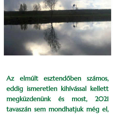
Az elmúlt esztendőben számos,
eddig ismeretlen kihívással kellett
megküzdenünk és most, 2021
tavaszán sem mondhatjuk még el,