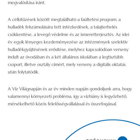
megvalósítása iránt.
A célkitűzések között megtalálható a faültetési program, a
hulladék felszámolására tett intézkedések, a talajterhelés
csökkentése, a levegő védelme és az ismeretterjesztés. Az idei
év egyik lényeges kezdeményezése az intézmények szelektív
hulladékgyűjtésének erősítése, melyhez kapcsolódóan verseny
indult az óvodában és a két általános iskolában a legtisztább
csoport, illetve osztály címért, mely verseny a digitális oktatás
után folytatódik.
A Víz Világnapján és az év minden napján gondoljunk arra, hogy
valamennyi környezeti probléma, így a vízhiány is legyőzhető,
mérsékelhető közös felelősségvállalással és összefogással.