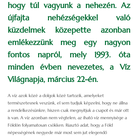
hogy túl vagyunk a nehezén. Az
újfajta nehézségekkel való
küzdelmek közepette azonban
emlékezzünk meg egy nagyon
fontos napról, mely 1993. óta
minden évben nevezetes, a Víz
Világnapja, március 22-én.
A víz azok közé a dolgok közé tartozik, amelyeket
természetesnek veszünk, el sem tudjuk képzelni, hogy ne állna
a rendelkezésünkre, hiszen csak megnyitjuk a csapot és már ott
is van. A víz azonban nem végtelen, az iható víz mennyisége a
Földön folyamatosan csökken. Riasztó adat, hogy a Föld
népességének negyede már most sem jut elegendő