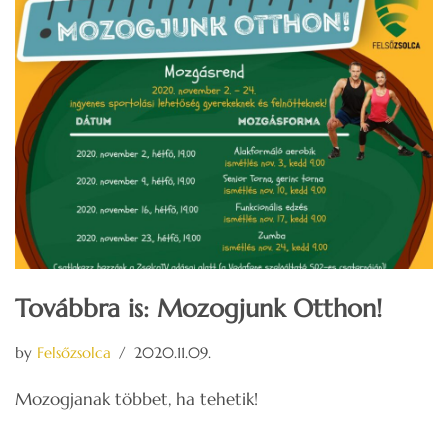
Továbbra is: Mozogjunk Otthon!
by
Felsőzsolca
2020.11.09.
Mozogjanak többet, ha tehetik!