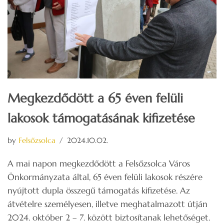
Megkezdődött a 65 éven felüli
lakosok támogatásának kifizetése
by
Felsőzsolca
2024.10.02.
A mai napon megkezdődött a Felsőzsolca Város
Önkormányzata által, 65 éven felüli lakosok részére
nyújtott dupla összegű támogatás kifizetése. Az
átvételre személyesen, illetve meghatalmazott útján
2024. október 2 – 7. között biztosítanak lehetőséget.