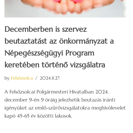
Decemberben is szervez
beutaztatást az önkormányzat a
Népegészségügyi Program
keretében történő vizsgálatra
by
Felsőzsolca
2024.11.27.
A Felsőzsolcai Polgármesteri Hivatalban 2024.
december 9-én 9 óráig jelezhetik beutazás iránti
igényüket az emlő-szűrővizsgálatokra meghívólevelet
kapó 45-65 év közötti lakosok.