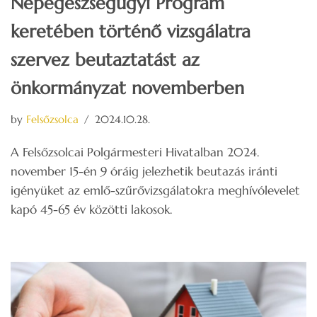
Népegészségügyi Program
keretében történő vizsgálatra
szervez beutaztatást az
önkormányzat novemberben
by
Felsőzsolca
2024.10.28.
A Felsőzsolcai Polgármesteri Hivatalban 2024.
november 15-én 9 óráig jelezhetik beutazás iránti
igényüket az emlő-szűrővizsgálatokra meghívólevelet
kapó 45-65 év közötti lakosok.