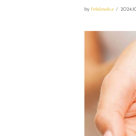
by
Felsőzsolca
2024.1