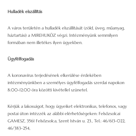
Hulladék elszállítás
A város területén a hulladék elszállítását (zöld, üveg, műanyag,
háztartási) a MIREHUKÖZ végzi. Intézményünk semmilyen
formában nem illetékes ilyen ügyekben.
Ügyfélfogadás
A koronavírus terjedésének elkerülése érdekében
intézményünkben a személyes ügyfélfogadás szerdai napokon
8:00-12:00 óra közötti kivétellel szünetel.
Kérjük a lakosságot, hogy ügyeiket elektronikus, telefonos, vagy
postai úton intézzék az alábbi elérhetőségeken: Felsőzsolcai
GAMESZ, 3561 Felsőzsolca, Szent István u. 23., Tel.: 46/613-022,
46/383-254,