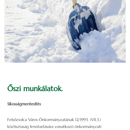
Őszi munkálatok.
Síkosságmentesítés
Felsőzsolca Város Önkormányzatának 12/1993. (VII.3.)
köztisztaság fenntartására vonatkozó önkormányzati