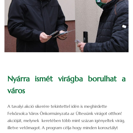
Nyárra ismét virágba borulhat a
város
A tavalyi akció sikerére tekintettel idén is meghirdette
Felsőzsolca Város Önkormányzata az Ültessünk virágot otthon!
akcióját, melynek keretében több mint százan igényeltek virág,
illetve vetőmagot. A program célja hogy minden korosztályt