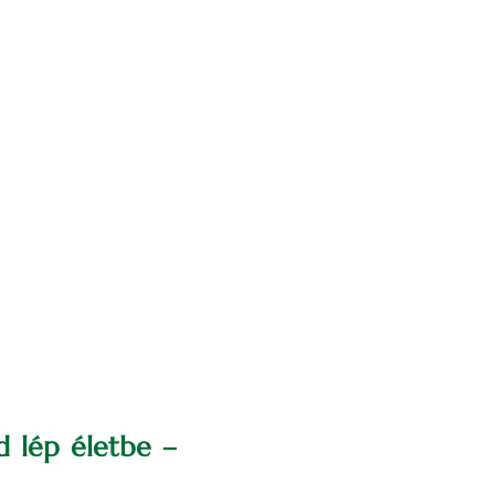
d lép életbe –