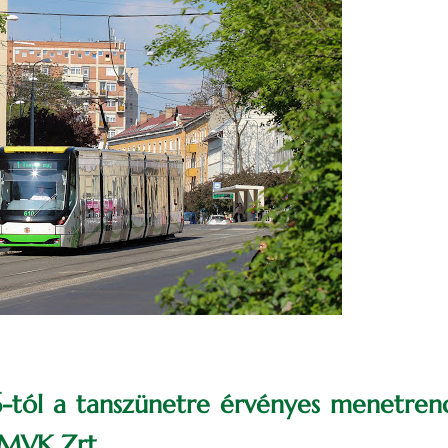
16-tól a tanszünetre érvényes menetren
 MVK Zrt.