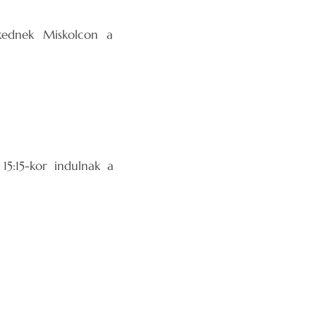
ekednek Miskolcon a
15:15-kor indulnak a