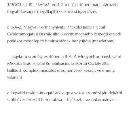
5/2003. (II. 19.) ESzCsM rend. 2. mellékletében maghatározott
fogyatékosságot megállapító szakorvosi igazolás és
a B-A-Z. Megyei Kormányhivatal Miskolci Járási Hivatal
Családtámogatási Osztály által kiadott magasabb összegű családi
pótlékot megállapító határozatának benyújtása (másolatban),
– nagykorú személy esetében a B-A-Z. Megyei Kormányhivatal
Miskolci Járási Hivatal Rehabilitációs Szakértői Osztály által
kiállított Komplex minősítés eredményéről készült vélemény,
valamint
a fogyatékossági támogatásról vagy a vakok személyi járadékáról
szóló éves értesítő bemutatása. – tájékoztat az önkormányzat.