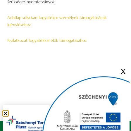
Szükséges nyomtatványok:
Adatlap súlyosan fogyatékos személyek támogatásának
igényléséhez
Nyilatkozat fogyatékkal élők támogatásához
X
Copyright © 2021 FELSŐZSOLCA ÖNKORMÁNYZAT |