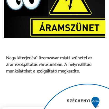
Nagy kiterjedésű üzemzavar miatt szünetel az
áramszolgáltatás városunkban. A helyreállítási
munkálatokat a szolgáltató megkezdte.