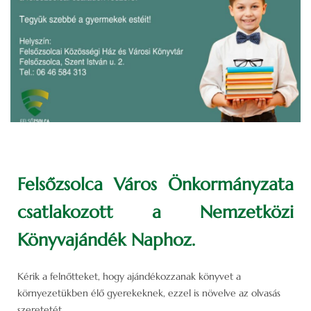
Felsőzsolca Város Önkormányzata
csatlakozott a Nemzetközi
Könyvajándék Naphoz.
Kérik a felnőtteket, hogy ajándékozzanak könyvet a
környezetükben élő gyerekeknek, ezzel is növelve az olvasás
szeretetét.