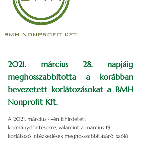
2021. március 28. napjáig
meghosszabbította a korábban
bevezetett korlátozásokat a BMH
Nonprofit Kft.
A 2021. március 4-én kihirdetett
kormánydöntésekre, valamint a március 19-i
korlátozó intézkedések meghosszabbításáról szóló