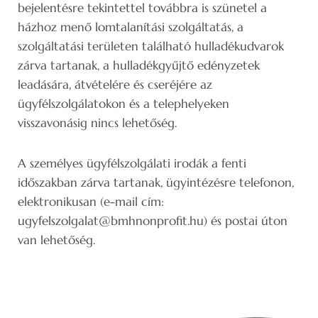
bejelentésre tekintettel továbbra is szünetel a
házhoz menő lomtalanítási szolgáltatás, a
szolgáltatási területen található hulladékudvarok
zárva tartanak, a hulladékgyűjtő edényzetek
leadására, átvételére és cseréjére az
ügyfélszolgálatokon és a telephelyeken
visszavonásig nincs lehetőség.
A személyes ügyfélszolgálati irodák a fenti
időszakban zárva tartanak, ügyintézésre telefonon,
elektronikusan (e-mail cím:
ugyfelszolgalat@bmhnonprofit.hu) és postai úton
van lehetőség.