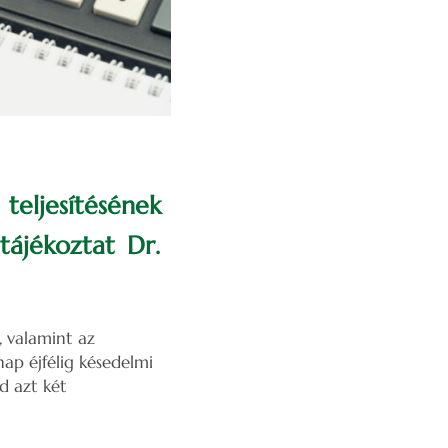
teljesítésének
tájékoztat Dr.
 valamint az
nap éjfélig késedelmi
d azt két