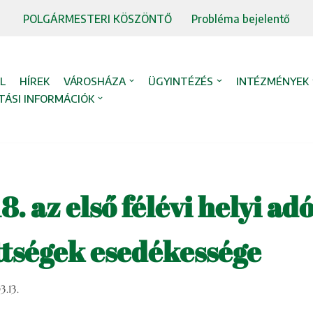
POLGÁRMESTERI KÖSZÖNTŐ
Probléma bejelentő
L
HÍREK
VÁROSHÁZA
ÜGYINTÉZÉS
INTÉZMÉNYEK
TÁSI INFORMÁCIÓK
. az első félévi helyi adó
ttségek esedékessége
.13.