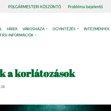
POLGÁRMESTERI KÖSZÖNTŐ
Probléma bejelentő
L
HÍREK
VÁROSHÁZA
ÜGYINTÉZÉS
INTÉZMÉNYEK
TÁSI INFORMÁCIÓK
 a korlátozások
.28.