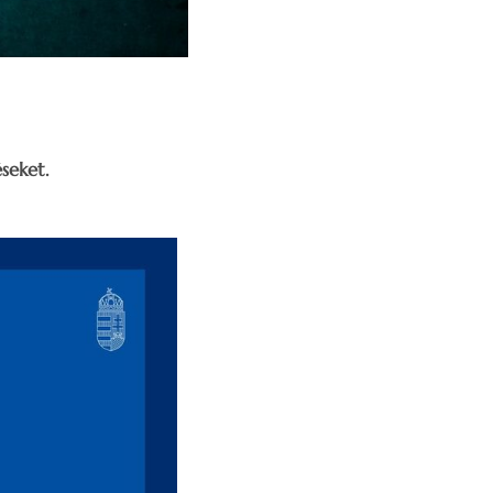
seket.