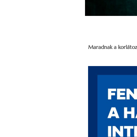
Maradnak a korlátozá