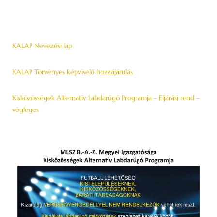
KALAP Nevezési lap
KALAP Törvényes képviselő hozzájárulás
Kisközösségek Alternatív Labdarúgó Programja – Eljárási rend –
végleges