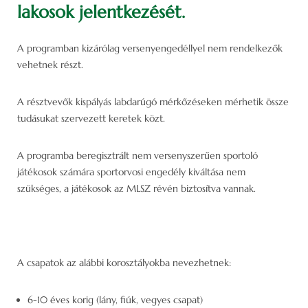
lakosok jelentkezését.
A programban kizárólag versenyengedéllyel nem rendelkezők
vehetnek részt.
A résztvevők kispályás labdarúgó mérkőzéseken mérhetik össze
tudásukat szervezett keretek közt.
A programba beregisztrált nem versenyszerűen sportoló
játékosok számára sportorvosi engedély kiváltása nem
szükséges, a játékosok az MLSZ révén biztosítva vannak.
A csapatok az alábbi korosztályokba nevezhetnek:
6-10 éves korig (lány, fiúk, vegyes csapat)