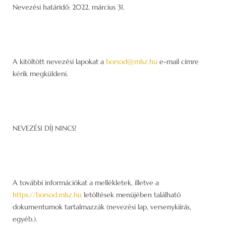
Nevezési határidő: 2022. március 31.
A kitöltött nevezési lapokat a
borsod@mlsz.hu
e-mail címre
kérik megküldeni.
NEVEZÉSI DÍJ NINCS!
A további információkat a mellékletek, illetve a
https://borsod.mlsz.hu
letöltések menüjében található
dokumentumok tartalmazzák (nevezési lap, versenykiírás,
egyéb.).