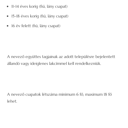
11-14 éves korig (fiú, lány csapat)
15-18 éves korig (fiú, lány csapat)
16 év felett (fiú, lány csapat)
A nevező együttes tagjainak az adott településre bejelentett
állandó vagy ideiglenes lakcímmel kell rendelkezniük.
A nevező csapatok létszáma minimum 6 fő, maximum 18 fő
lehet.