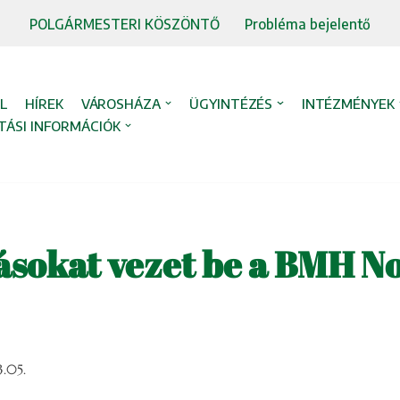
POLGÁRMESTERI KÖSZÖNTŐ
Probléma bejelentő
L
HÍREK
VÁROSHÁZA
ÜGYINTÉZÉS
INTÉZMÉNYEK
TÁSI INFORMÁCIÓK
ásokat vezet be a BMH N
.05.