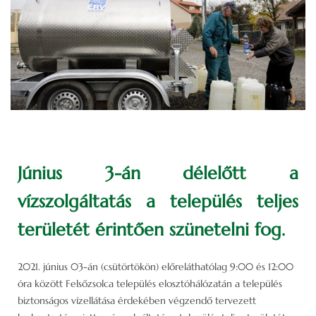
Június 3-án délelőtt a
vízszolgáltatás a település teljes
területét érintően szünetelni fog.
2021. június 03-án (csütörtökön) előreláthatólag 9:00 és 12:00
óra között Felsőzsolca település elosztóhálózatán a település
biztonságos vízellátása érdekében végzendő tervezett