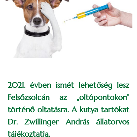
2021. évben ismét lehetőség lesz
Felsőzsolcán az „oltópontokon”
történő oltatásra. A kutya tartókat
Dr. Zwillinger András állatorvos
tájékoztatja.