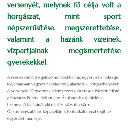
versenyét, melynek fő célja volt a
horgászat, mint sport
népszerűsítése, megszerettetése,
valamint a hazánk vizeinek,
vízpartjainak megismertetése
gyerekekkel.
A rendezvényt megelőző hónapokban az egyesület elnöksége
folyamatosan végzett haltelepítést, alakított ki horgászhelyeket.
A versenyre 22 gyermek jelentkezett előzetesen Pásztor Eriknél
a Kazinczy Ferenc Református Általános Iskola biológia-
testnevelő tanáránál, aki mint Felsőzsolca Város
Önkormányzatának képviselője is több alkalommal segíti az
egyesület munkáját.