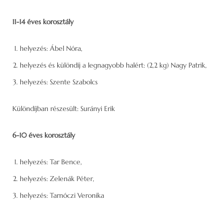
11-14 éves korosztály
helyezés: Ábel Nóra,
helyezés és különdíj a legnagyobb halért: (2,2 kg) Nagy Patrik,
helyezés: Szente Szabolcs
Különdíjban részesült: Surányi Erik
6-10 éves korosztály
helyezés: Tar Bence,
helyezés: Zelenák Péter,
helyezés: Tarnóczi Veronika