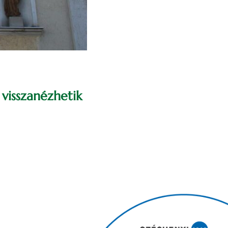
isszanézhetik