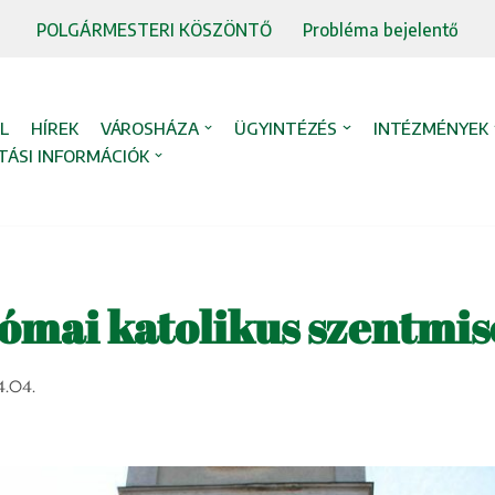
POLGÁRMESTERI KÖSZÖNTŐ
Probléma bejelentő
L
HÍREK
VÁROSHÁZA
ÜGYINTÉZÉS
INTÉZMÉNYEK
TÁSI INFORMÁCIÓK
római katolikus szentmis
4.04.