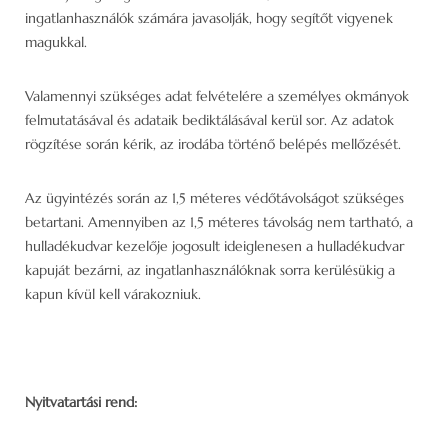
ingatlanhasználók számára javasolják, hogy segítőt vigyenek
magukkal.
Valamennyi szükséges adat felvételére a személyes okmányok
felmutatásával és adataik bediktálásával kerül sor. Az adatok
rögzítése során kérik, az irodába történő belépés mellőzését.
Az ügyintézés során az 1,5 méteres védőtávolságot szükséges
betartani. Amennyiben az 1,5 méteres távolság nem tartható, a
hulladékudvar kezelője jogosult ideiglenesen a hulladékudvar
kapuját bezárni, az ingatlanhasználóknak sorra kerülésükig a
kapun kívül kell várakozniuk.
Nyitvatartási rend: