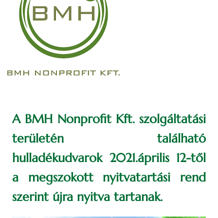
A BMH Nonprofit Kft. szolgáltatási
területén található
hulladékudvarok 2021.április 12-től
a megszokott nyitvatartási rend
szerint újra nyitva tartanak.