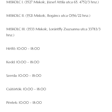
MISKOLC I. (3527 Miskolc, József Attila utca 65. 4752/3 hrsz.)
MISKOLC II. (3521 Miskolc, Bogáncs utca 0156/22 hrsz.)
MISKOLC III. (3533 Miskolc, Lorántffy Zsuzsanna utca 33783/3
hrsz.)
Hétfő: 10:00 – 18:00
Kedd: 10:00 – 18:00
Szerda: 10:00 – 18:00
Csütörtök: 10:00 – 18:00
Péntek: 10:00 – 18:00