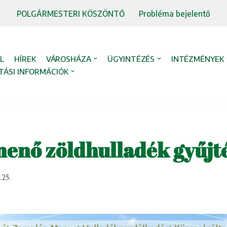
POLGÁRMESTERI KÖSZÖNTŐ
Probléma bejelentő
L
HÍREK
VÁROSHÁZA
ÜGYINTÉZÉS
INTÉZMÉNYEK
TÁSI INFORMÁCIÓK
enő zöldhulladék gyűjt
.25.