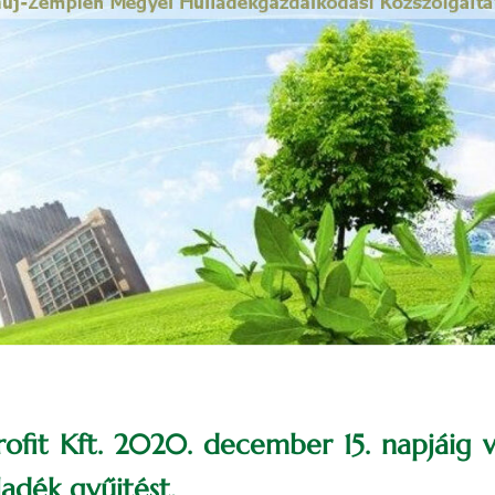
fit Kft. 2020. december 15. napjáig v
adék gyűjtést.