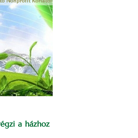
égzi a házhoz