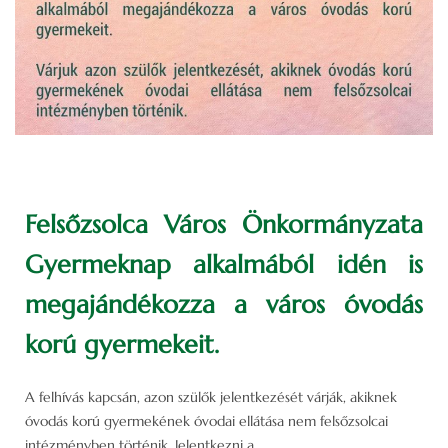
Felsőzsolca Város Önkormányzata
Gyermeknap alkalmából idén is
megajándékozza a város óvodás
korú gyermekeit.
A felhívás kapcsán, azon szülők jelentkezését várják, akiknek
óvodás korú gyermekének óvodai ellátása nem felsőzsolcai
intézményben történik. Jelentkezni a