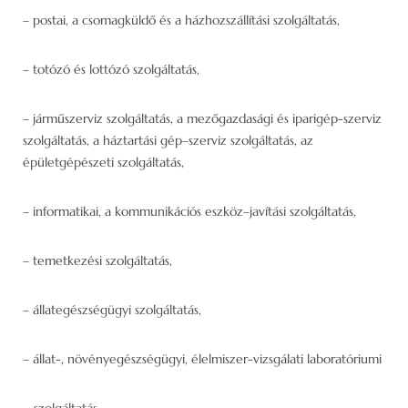
– postai, a csomagküldő és a házhozszállítási szolgáltatás,
– totózó és lottózó szolgáltatás,
– járműszerviz szolgáltatás, a mezőgazdasági és iparigép-szerviz
szolgáltatás, a háztartási gép–szerviz szolgáltatás, az
épületgépészeti szolgáltatás,
– informatikai, a kommunikációs eszköz–javítási szolgáltatás,
– temetkezési szolgáltatás,
– állategészségügyi szolgáltatás,
– állat-, növényegészségügyi, élelmiszer-vizsgálati laboratóriumi
szolgáltatás,