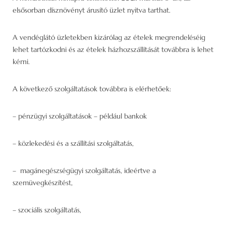
elsősorban dísznövényt árusító üzlet nyitva tarthat.
A vendéglátó üzletekben kizárólag az ételek megrendeléséig
lehet tartózkodni és az ételek házhozszállítását továbbra is lehet
kérni.
A következő szolgáltatások továbbra is elérhetőek:
– pénzügyi szolgáltatások – például bankok
– közlekedési és a szállítási szolgáltatás,
– magánegészségügyi szolgáltatás, ideértve a
szemüvegkészítést,
– szociális szolgáltatás,