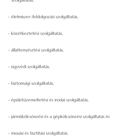
– élelmiszer–feldolgozási szolgáltatás,
– közétkeztetési szolgáltatás,
– állattenyésztési szolgáltatás,
– ügyvédi szolgáltatás,
– biztonsági szolgáltatás,
– épületüzemeltetési és irodai szolgáltatás,
– járműkölcsönzési és a gépkölcsönzési szolgáltatás és
– mosási és tisztítási szolgáltatás.