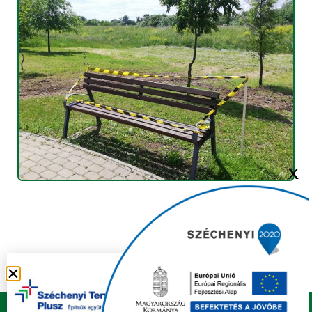
X
Copyright © 2021 FELSŐZSOLCA ÖNKORMÁNYZAT |