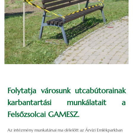
Folytatja városunk utcabútorainak
karbantartási munkálatait a
Felsőzsolcai GAMESZ.
Az intézmény munkatársai ma délelőtt az Árvízi Emlékparkban