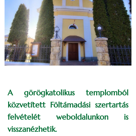
A görögkatolikus templomból
közvetített Föltámadási szertartás
felvételét weboldalunkon is
visszanézhetik.