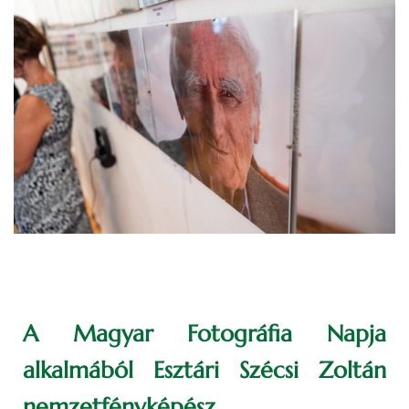
A Magyar Fotográfia Napja
alkalmából Esztári Szécsi Zoltán
nemzetfényképész