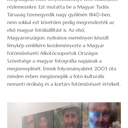
rézlemezekre. Ezt mutatta be a Magyar Tudós
Társaság tizenegyedik nagy gyűlésén 1840-ben,
nem sokkal ezt követően pedig megrendezték az
első magyar fotókiállítást is. Az első,
Magyarországon, nyilvános eseményen készült
fénykép emlékére kezdeményezte a Magyar
Fotóművészeti Alkotócsoportok Országos
Szövetsége a magyar fotográfia napjának a
megünneplését. Ennek folyományaként 2003 óta
minden évben megünneplik a fotó-kulturális
nemzeti örökség és a kortárs fotóművészet értékeit.