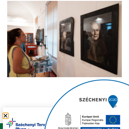
Copyright © 2021 FELSŐZSOLCA ÖNKORMÁNYZAT |