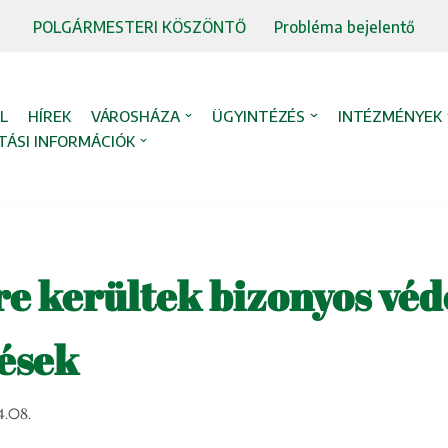
POLGÁRMESTERI KÖSZÖNTŐ
Probléma bejelentő
L
HÍREK
VÁROSHÁZA
ÜGYINTÉZÉS
INTÉZMÉNYEK
TÁSI INFORMÁCIÓK
re kerültek bizonyos vé
ések
4.08.