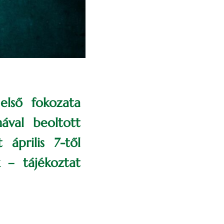
első fokozata
nával beoltott
április 7-től
 – tájékoztat