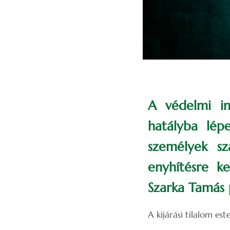
A védelmi in
hatályba lépe
személyek sz
enyhítésre k
Szarka Tamás 
A kijárási tilalom e