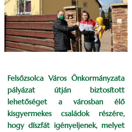
Felsőzsolca Város Önkormányzata
pályázat útján biztosított
lehetőséget a városban élő
kisgyermekes családok részére,
hogy díszfát igényeljenek, melyet