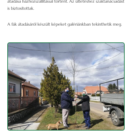
átadása házhozszállítással történt. Az ültetéshez szaktanácsadást
is biztosítottak.
A fák átadásáról készült képeket galériánkban tekinthetik meg.