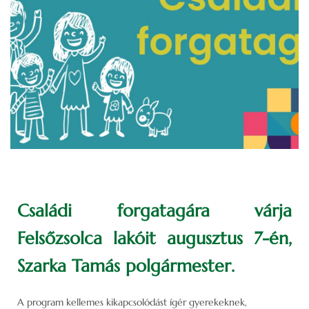
Családi forgatagára várja
Felsőzsolca lakóit augusztus 7-én,
Szarka Tamás polgármester.
A program kellemes kikapcsolódást ígér gyerekeknek,