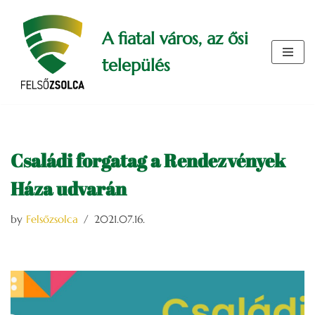
A fiatal város, az ősi
Skip
to
település
content
Családi forgatag a Rendezvények
Háza udvarán
by
Felsőzsolca
2021.07.16.