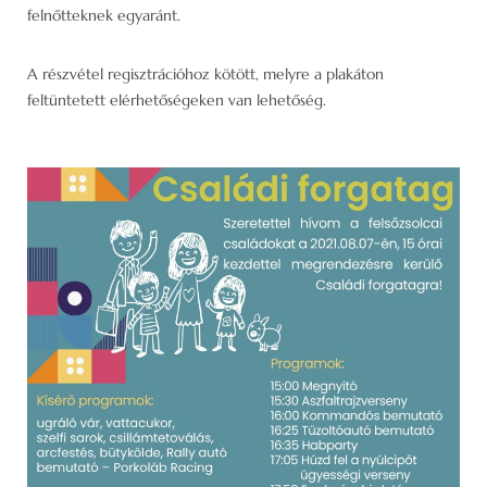
felnőtteknek egyaránt.
A részvétel regisztrációhoz kötött, melyre a plakáton
feltüntetett elérhetőségeken van lehetőség.