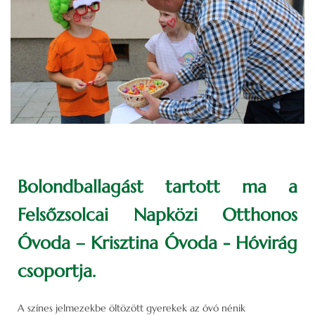
Bolondballagást tartott ma a
Felsőzsolcai Napközi Otthonos
Óvoda – Krisztina Óvoda - Hóvirág
csoportja.
A színes jelmezekbe öltözött gyerekek az óvó nénik