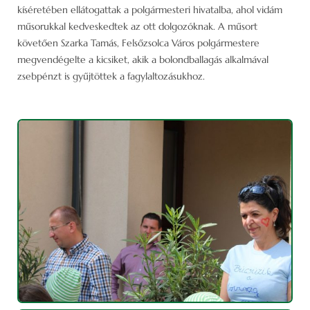
kíséretében ellátogattak a polgármesteri hivatalba, ahol vidám
műsorukkal kedveskedtek az ott dolgozóknak. A műsort
követően Szarka Tamás, Felsőzsolca Város polgármestere
megvendégelte a kicsiket, akik a bolondballagás alkalmával
zsebpénzt is gyűjtöttek a fagylaltozásukhoz.